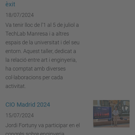
èxit
18/07/2024
Va tenir lloc de l’1 al 5 de juliol a
TechLab Manresa i a altres
espais de la universitat i del seu
entorn. Aquest taller, dedicat a
la relació entre art i enginyeria,
ha comptat amb diverses
col·laboracions per cada
activitat.
CIO Madrid 2024
15/07/2024
Jordi Fortuny va participar en el
congrés sobre enginyeria