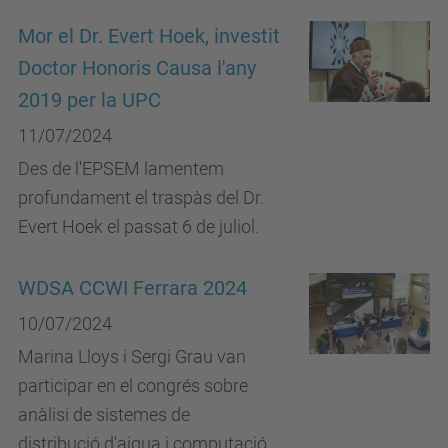
Mor el Dr. Evert Hoek, investit
Doctor Honoris Causa l'any
2019 per la UPC
11/07/2024
Des de l'EPSEM lamentem
profundament el traspàs del Dr.
Evert Hoek el passat 6 de juliol.
WDSA CCWI Ferrara 2024
10/07/2024
Marina Lloys i Sergi Grau van
participar en el congrés sobre
anàlisi de sistemes de
distribució d'aigua i computació