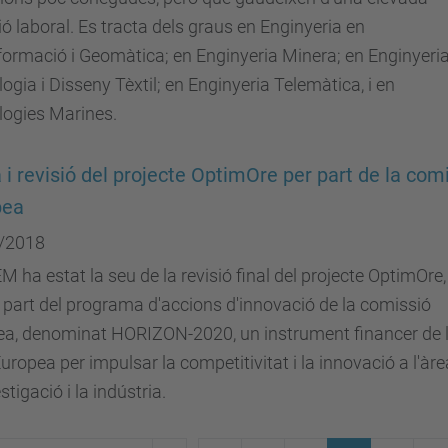
ió laboral. Es tracta dels graus en Enginyeria en
ormació i Geomàtica; en Enginyeria Minera; en Enginyeri
ogia i Disseny Tèxtil; en Enginyeria Telemàtica, i en
logies Marines.
a i revisió del projecte OptimOre per part de la com
pea
/2018
M ha estat la seu de la revisió final del projecte OptimOre
part del programa d'accions d'innovació de la comissió
ea, denominat HORIZON-2020, un instrument financer de 
uropea per impulsar la competitivitat i la innovació a l'àre
stigació i la indústria.