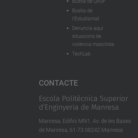
Bústia de QRSF
Bústia de
l'Estudiantat
Denuncia aquí
situacions de
violència masclista
TechLab
Contacte
Escola Politècnica Superior
d'Enginyeria de Manresa
Manresa, Edifici MN1. Av. de les Bases
de Manresa, 61-73 08242 Manresa