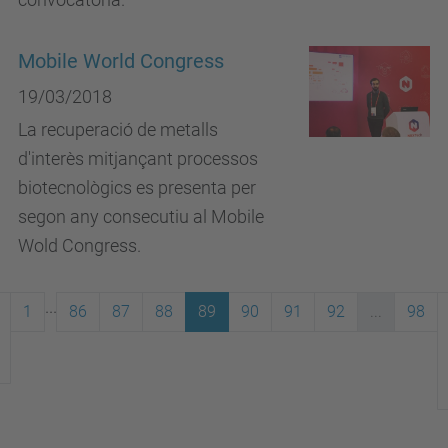
Mobile World Congress
19/03/2018
La recuperació de metalls
d'interès mitjançant processos
biotecnològics es presenta per
segon any consecutiu al Mobile
Wold Congress.
...
1
86
87
88
89
90
91
92
...
98