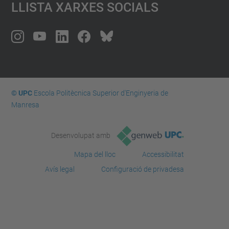
Llista Xarxes Socials
© UPC
Escola Politècnica Superior d'Enginyeria de
Manresa
Desenvolupat amb
Mapa del lloc
Accessibilitat
Avís legal
Configuració de privadesa