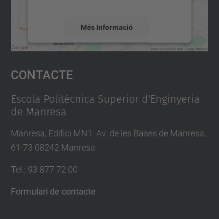
mapa.
Més Informació
Accepta
Contacte
powered by
Usercentrics Consent
Management Platform
Escola Politècnica Superior d'Enginyeria
de Manresa
Manresa, Edifici MN1. Av. de les Bases de Manresa,
61-73 08242 Manresa
Tel.: 93 877 72 00
Formulari de contacte