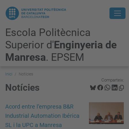
Escola Politècnica
Superior d'
Enginyeria de
Manresa
. EPSEM
Inici
Notícies
Comparteix:
Notícies
Acord entre l’empresa B&R
Industrial Automation Ibérica
SL i la UPC a Manresa