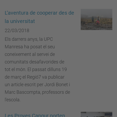
L’aventura de cooperar des de
la universitat
22/03/2018
Els darrers anys, la UPC
Manresa ha posat el seu
coneixement al servei de
comunitats desafavorides de
tot el món. El passat dilluns 19
de març el Regió7 va publicar
un article escrit per Jordi Bonet i
Marc Bascompta, professors de
l'escola.
Les Proves Cangur porten