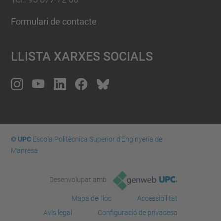
Formulari de contacte
Llista Xarxes Socials
© UPC
Escola Politècnica Superior d'Enginyeria de
Manresa
Desenvolupat amb
Mapa del lloc
Accessibilitat
Avís legal
Configuració de privadesa