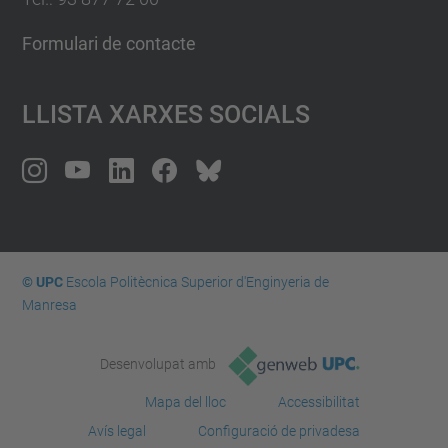
Formulari de contacte
Llista Xarxes Socials
© UPC
Escola Politècnica Superior d'Enginyeria de
Manresa
Desenvolupat amb
Mapa del lloc
Accessibilitat
Avís legal
Configuració de privadesa