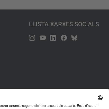
Llista Xarxes Socials