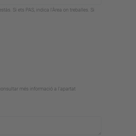
tàs. Si ets PAS, indica l'Àrea on treballes. Si
consultar més informació a l'apartat