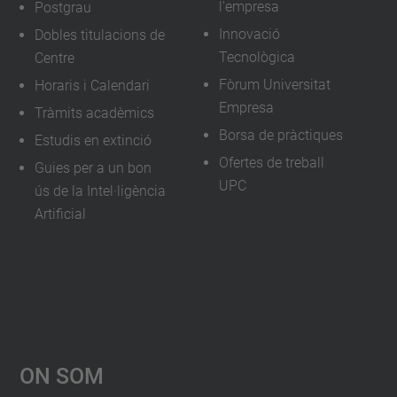
l'empresa
Postgrau
Innovació
Dobles titulacions de
Tecnològica
Centre
Fòrum Universitat
Horaris i Calendari
Empresa
Tràmits acadèmics
Borsa de pràctiques
Estudis en extinció
Ofertes de treball
Guies per a un bon
UPC
ús de la Intel·ligència
Artificial
On Som