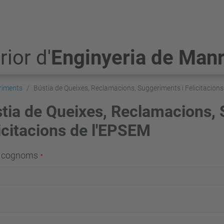
ior d'
Enginyeria de Man
riments
Bústia de Queixes, Reclamacions, Suggeriments i Felicitacion
tia de Queixes, Reclamacions, 
icitacions de l'EPSEM
i cognoms