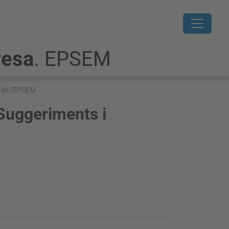
resa
. EPSEM
s de l'EPSEM
Suggeriments i