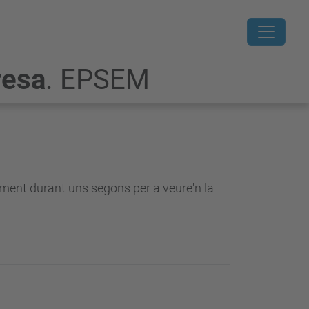
resa
. EPSEM
lement durant uns segons per a veure'n la