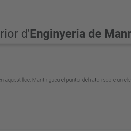
ior d'
Enginyeria de Man
en aquest lloc. Mantingueu el punter del ratolí sobre un e