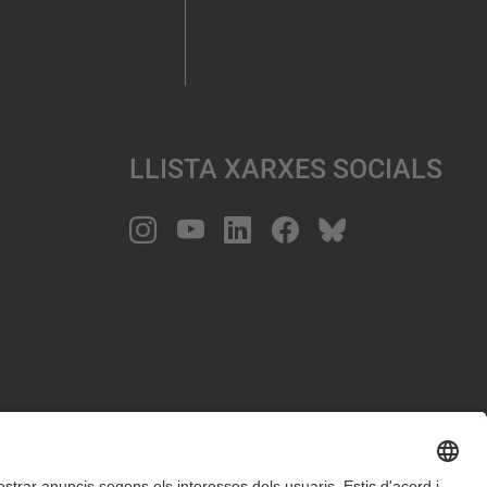
Llista Xarxes Socials