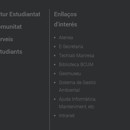
tur Estudiantat
Enllaços
d'interés
munitat
Atenea
rveis
E-Secretaria
tudiants
Techlab Manresa
Biblioteca BCUM
Geomuseu
Sistema de Gestió
Ambiental
Ajuda Informàtica,
Manteniment, etc
Intranet