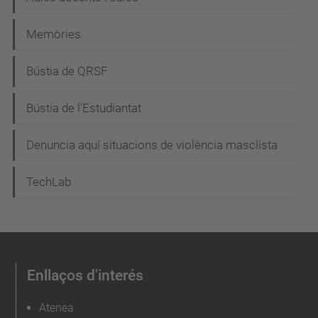
Memòries
Bústia de QRSF
Bústia de l'Estudiantat
Denuncia aquí situacions de violència masclista
TechLab
Enllaços d'interés
Atenea