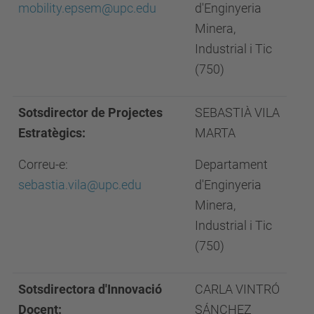
mobility.epsem@upc.edu
d'Enginyeria
Minera,
Industrial i Tic
(750)
Sotsdirector de Projectes
SEBASTIÀ VILA
Estratègics:
MARTA
Correu-e:
Departament
sebastia.vila@upc.edu
d'Enginyeria
Minera,
Industrial i Tic
(750)
Sotsdirectora d'Innovació
CARLA VINTRÓ
Docent:
SÁNCHEZ