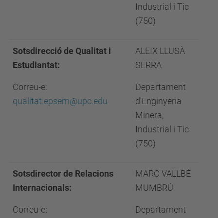
Industrial i Tic
(750)
Sotsdirecció de Qualitat i
ALEIX LLUSÀ
Estudiantat:
SERRA
Correu-e:
Departament
qualitat.epsem@upc.edu
d'Enginyeria
Minera,
Industrial i Tic
(750)
Sotsdirector de Relacions
MARC VALLBÉ
Internacionals:
MUMBRÚ
Correu-e:
Departament