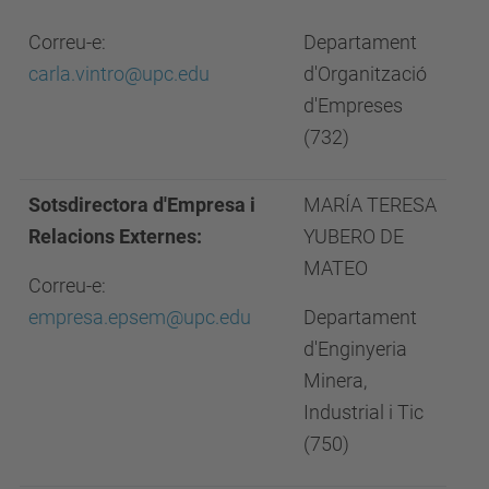
Correu-e:
Departament
carla.vintro@upc.edu
d'Organització
d'Empreses
(732)
Sotsdirectora d'Empresa i
MARÍA TERESA
Relacions Externes:
YUBERO DE
MATEO
Correu-e:
empresa.epsem@upc.edu
Departament
d'Enginyeria
Minera,
Industrial i Tic
(750)