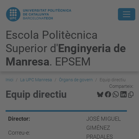
Escola Politècnica
Superior d'
Enginyeria de
Manresa
. EPSEM
Inici
La UPC Manresa
Òrgans de govern
Equip directiu
Comparteix:
Equip directiu
Director:
JOSÉ MIGUEL
GIMÉNEZ
Correu-e:
PRADALES