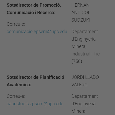
Sotsdirector de Promoció,
HERNAN
Comunicació i Recerca:
ANTICOI
SUDZUKI
Correu-e:
comunicacio.epsem@upc.edu
Departament
d'Enginyeria
Minera,
Industrial i Tic
(750)
Sotsdirector de Planificació
JORDI LLADÓ
Acadèmica:
VALERO
Correu-e:
Departament
capestudis.epsem@upc.edu
d'Enginyeria
Minera,