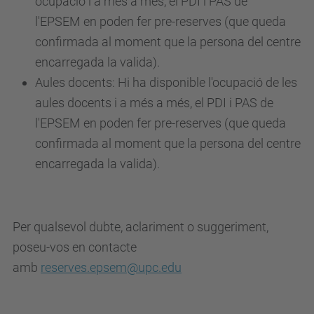
ocupació i a més a més, el PDI i PAS de
l'EPSEM en poden fer pre-reserves (que queda
confirmada al moment que la persona del centre
encarregada la valida).
Aules docents: Hi ha disponible l'ocupació de les
aules docents i a més a més, el PDI i PAS de
l'EPSEM en poden fer pre-reserves (que queda
confirmada al moment que la persona del centre
encarregada la valida).
Per qualsevol dubte, aclariment o suggeriment,
poseu-vos en contacte
amb
reserves.epsem@upc.edu