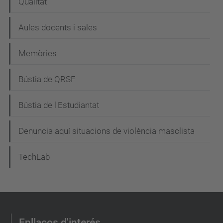
c
Qualitat
i
Aules docents i sales
ó
Memòries
Bústia de QRSF
Bústia de l'Estudiantat
Denuncia aquí situacions de violència masclista
TechLab
Enllaços d'interés