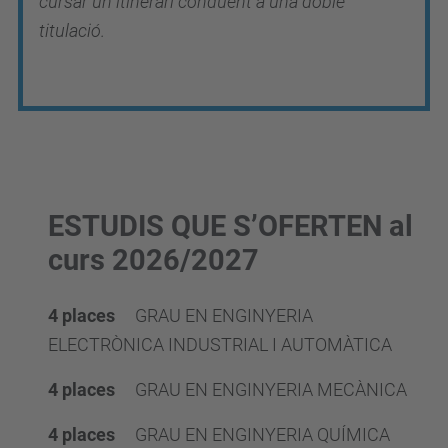
cursar un itinerari conduent a una doble
titulació.
ESTUDIS QUE S’OFERTEN al
curs 2026/2027
4
places
GRAU EN ENGINYERIA
ELECTRÒNICA INDUSTRIAL I AUTOMÀTICA
4 places
GRAU EN ENGINYERIA MECÀNICA
4 places
GRAU EN ENGINYERIA QUÍMICA