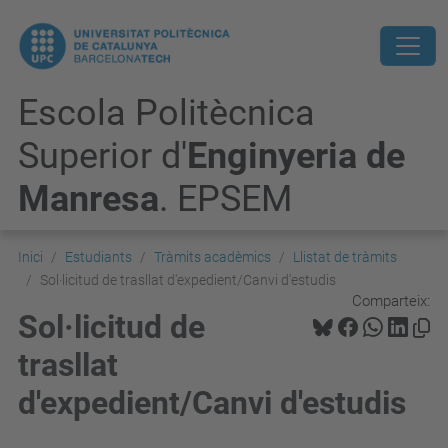
Escola Politècnica
Superior d'
Enginyeria de
Manresa
. EPSEM
Inici
Estudiants
Tràmits acadèmics
Llistat de tràmits
Sol·licitud de trasllat d'expedient/Canvi d'estudis
Comparteix:
Sol·licitud de
trasllat
d'expedient/Canvi d'estudis