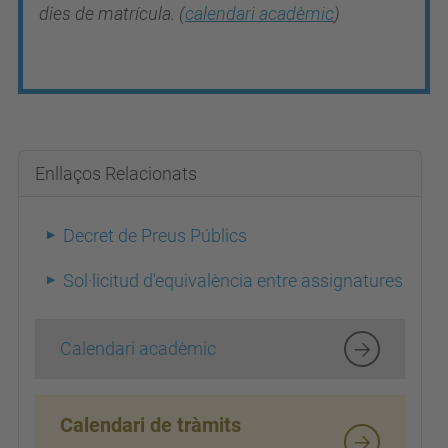
dies de matrícula. (
calendari acadèmic
)
Enllaços Relacionats
Decret de Preus Públics
Sol·licitud d'equivalència entre assignatures
Calendari acadèmic
Calendari de tràmits