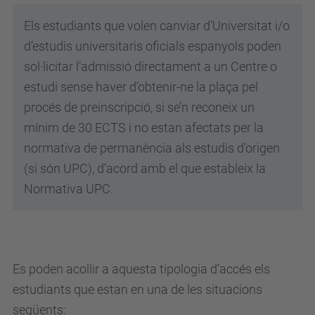
Els estudiants que volen canviar d’Universitat i/o
d’estudis universitaris oficials espanyols
poden
sol·licitar l’admissió directament a un Centre o
estudi sense haver d’obtenir-ne la
plaça pel
procés de preinscripció, si se’n reconeix un
mínim de 30 ECTS i no estan afectats per la
normativa de permanència als estudis d'origen
(si són UPC), d’acord amb el
que estableix la
Normativa UPC.
Es poden acollir a aquesta tipologia d’accés els
estudiants que estan en una de les situacions
següents: