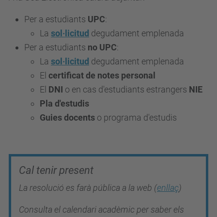
Per a estudiants
UPC
:
La
sol·licitud
degudament emplenada
Per a estudiants
no UPC
:
La
sol·licitud
degudament emplenada
El
certificat de notes personal
El
DNI
o en cas d'estudiants estrangers
NIE
Pla d'estudis
Guies docents
o programa d'estudis
Cal tenir present
La resolució es farà pública a la web (
enllaç
)
Consulta el calendari acadèmic per saber els