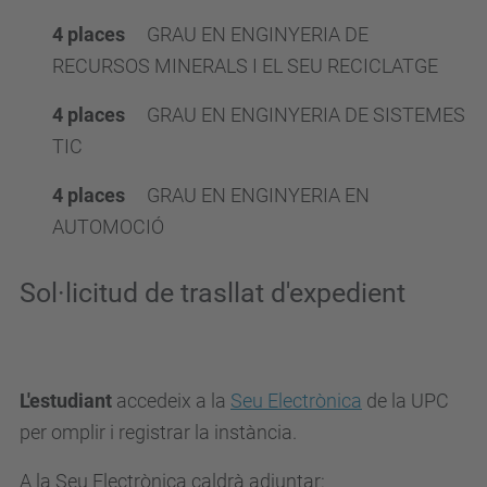
4 places
GRAU EN ENGINYERIA DE
RECURSOS MINERALS I EL SEU RECICLATGE
4 places
GRAU EN ENGINYERIA DE SISTEMES
TIC
4 places
GRAU EN ENGINYERIA EN
AUTOMOCIÓ
Sol·licitud de trasllat d'expedient
L'estudiant
accedeix a la
Seu Electrònica
de la UPC
per omplir i registrar la instància.
A la Seu Electrònica caldrà adjuntar: