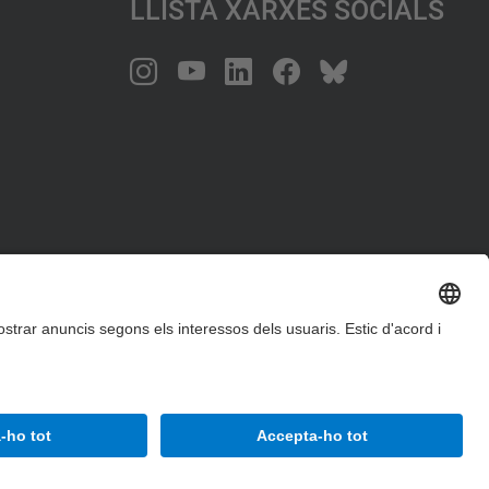
Llista Xarxes Socials
Accessibilitat
Avís legal
Configuració de privadesa