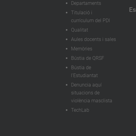
Departaments
Es
Titulació i
currículum del PDI
Qualitat
Aules docents i sales
Memòries
Bústia de QRSF
Bústia de
l'Estudiantat
Denuncia aquí
situacions de
violència masclista
TechLab