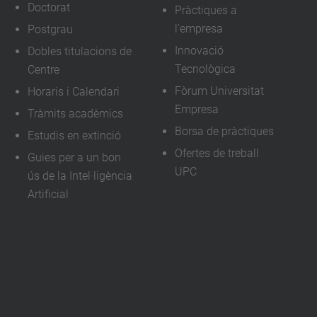
Doctorat
Pràctiques a
l'empresa
Postgrau
Innovació
Dobles titulacions de
Tecnològica
Centre
Fòrum Universitat
Horaris i Calendari
Empresa
Tràmits acadèmics
Borsa de pràctiques
Estudis en extinció
Ofertes de treball
Guies per a un bon
UPC
ús de la Intel·ligència
Artificial