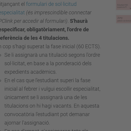
tjançant el
formulari de sol·licitud
especialitat
(és imprescindible connectar
Clink per accedir al formulari)
.
S'haurà
especificar, obligatòriament, l'ordre de
eferència de les 4 titulacions.
 cop s'hagi superat la fase inicial (60 ECTS).
Se li assignarà una titulació segons l'ordre
sol·licitat, en base a la ponderació dels
expedients acadèmics.
En el cas que l'estudiant superi la fase
inicial al febrer i vulgui escollir especialitat,
únicament se li assignarà una de les
titulacions on hi hagi vacants. En aquesta
convocatòria l'estudiant pot demanar
ajornar l'assignació.