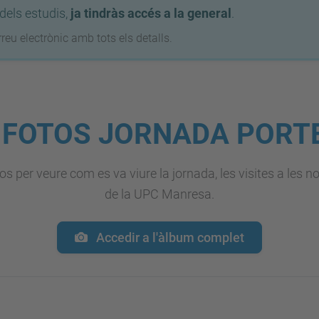
 dels estudis,
ja tindràs accés a la general
.
eu electrònic amb tots els detalls.
 FOTOS JORNADA PORT
s per veure com es va viure la jornada, les visites a les no
de la UPC Manresa.
Accedir a l'àlbum complet