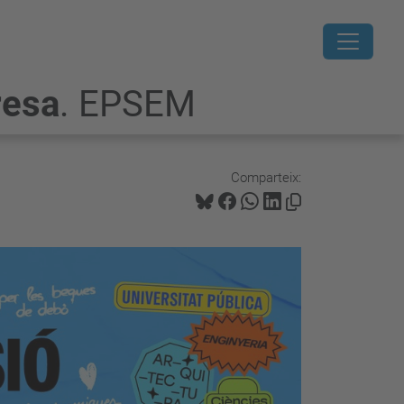
resa
. EPSEM
Comparteix: