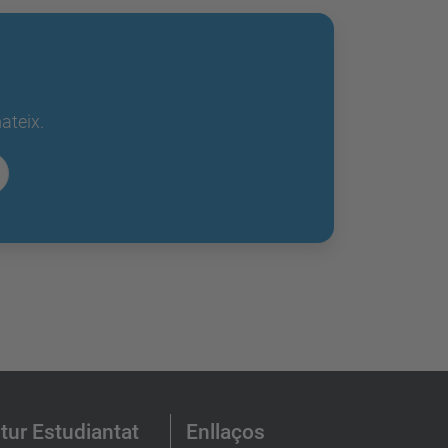
ateix.
tur Estudiantat
Enllaços