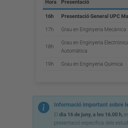
Hora
Presentació
16h
Presentació General UPC M
17h
Grau en Enginyeria Mecànica
Grau en Enginyeria Electrònica 
18h
Automàtica
19h
Grau en Enginyeria Química
Informació important sobre le
El
dia 16 de juny, a les 16.00 h,
es
presentació específica dels estud