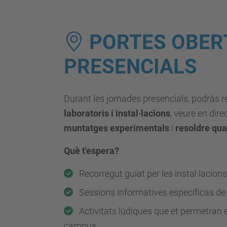
PORTES OBER
PRESENCIALS
Durant les jornades presencials, podràs r
laboratoris i instal·lacions
, veure en dir
muntatges experimentals
i
resoldre qua
Què t'espera?
Recorregut guiat per les instal·lacions
Sessions informatives específicas de
Activitats lúdiques que et permetran 
campus.