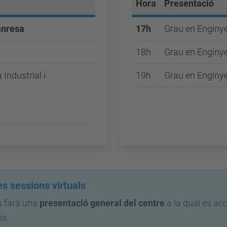
Hora
Presentació
anresa
17h
Grau en Enginy
18h
Grau en Enginye
Industrial i
19h
Grau en Enginye
s sessions virtuals
 farà una
presentació general del centre
a la qual és aco
is.