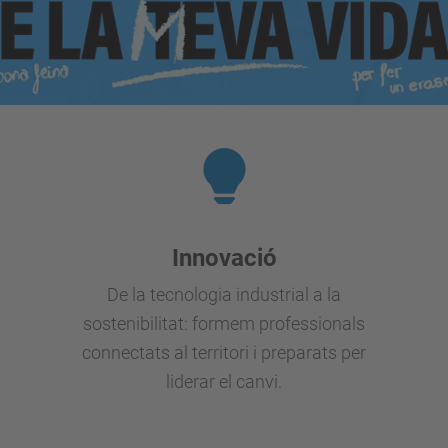
Innovació
De la tecnologia industrial a la
sostenibilitat: formem professionals
connectats al territori i preparats per
liderar el canvi.