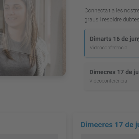
Connecta't a les nostr
graus i resoldre dubte
Dimarts 16 de jun
Videoconferència
Dimecres 17 de j
Videoconferència
Dimecres 17 de j