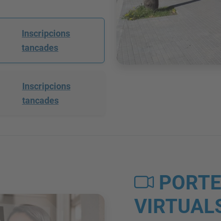
Inscripcions
tancades
Inscripcions
tancades
PORTE
VIRTUAL