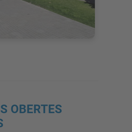
S OBERTES
S