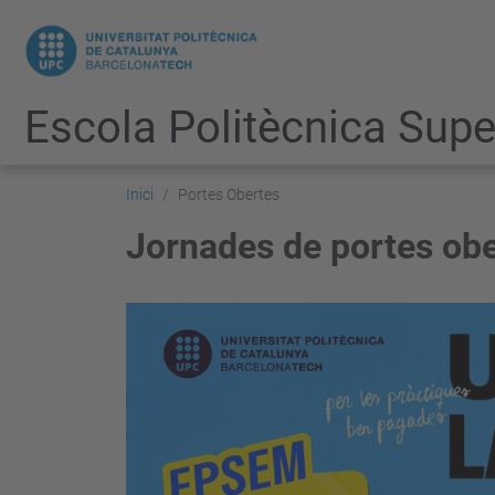
Escola Politècnica Super
Inici
Portes Obertes
Jornades de portes ob