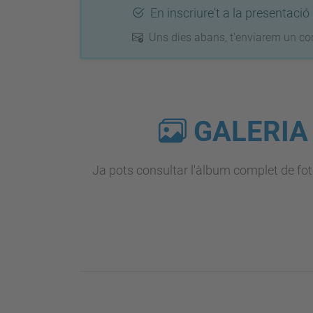
En inscriure't a la presentació
Uns dies abans, t'enviarem un corr
GALERIA
Ja pots consultar l'àlbum complet de foto