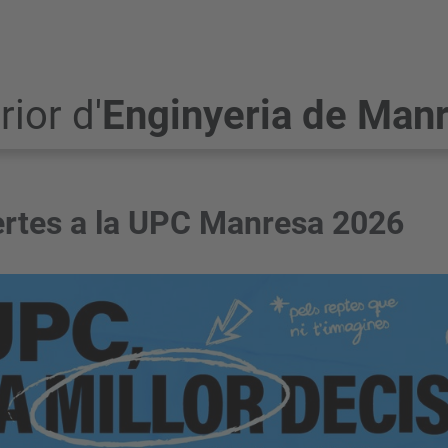
ior d'
Enginyeria de Man
ertes a la UPC Manresa 2026