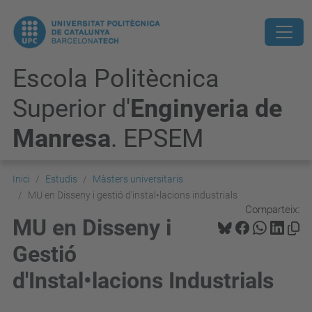
Escola Politècnica
Superior d'
Enginyeria de
Manresa
. EPSEM
Inici
Estudis
Màsters universitaris
MU en Disseny i gestió d'instal•lacions industrials
Comparteix:
MU en Disseny i
Gestió
d'Instal•lacions Industrials