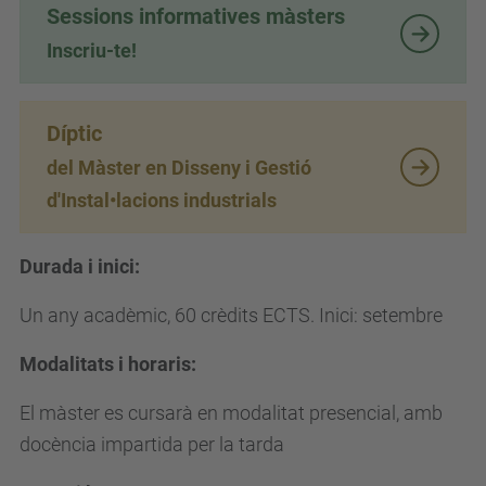
Sessions informatives màsters
Inscriu-te!
Díptic
del Màster en Disseny i Gestió
d'Instal•lacions industrials
Durada i inici:
Un any acadèmic, 60 crèdits ECTS. Inici: setembre
Modalitats i horaris:
El màster es cursarà en modalitat presencial, amb
docència impartida per la tarda