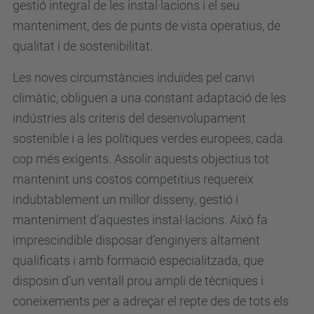
gestió integral de les instal·lacions i el seu
manteniment, des de punts de vista operatius, de
qualitat i de sostenibilitat.
Les noves circumstàncies induïdes pel canvi
climàtic, obliguen a una constant adaptació de les
indústries als criteris del desenvolupament
sostenible i a les polítiques verdes europees, cada
cop més exigents. Assolir aquests objectius tot
mantenint uns costos competitius requereix
indubtablement un millor disseny, gestió i
manteniment d’aquestes instal·lacions. Això fa
imprescindible disposar d’enginyers altament
qualificats i amb formació especialitzada, que
disposin d’un ventall prou ampli de tècniques i
coneixements per a adreçar el repte des de tots els