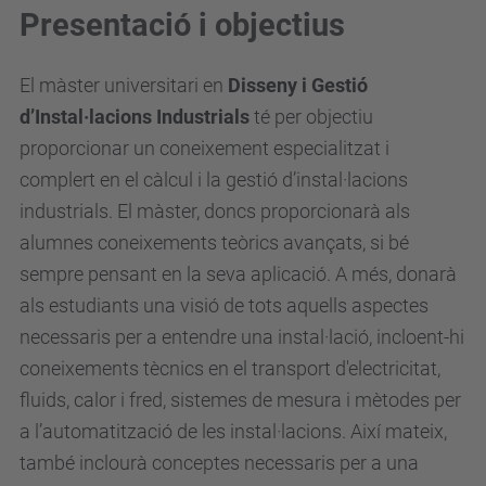
Presentació i objectius
El màster universitari en
Disseny i Gestió
d’Instal·lacions Industrials
té per objectiu
proporcionar un coneixement especialitzat i
complert en el càlcul i la gestió d’instal·lacions
industrials. El màster, doncs proporcionarà als
alumnes coneixements teòrics avançats, si bé
sempre pensant en la seva aplicació. A més, donarà
als estudiants una visió de tots aquells aspectes
necessaris per a entendre una instal·lació, incloent-hi
coneixements tècnics en el transport d'electricitat,
fluids, calor i fred, sistemes de mesura i mètodes per
a l’automatització de les instal·lacions. Així mateix,
també inclourà conceptes necessaris per a una