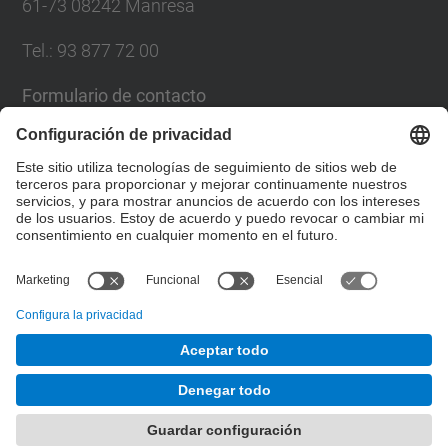
61-73 08242 Manresa
Tel.: 93 877 72 00
Formulario de contacto
Lista Redes Sociales
© UPC
Escuela Politécnica Superior de Ingeniería de
Manresa
Desarrollado con