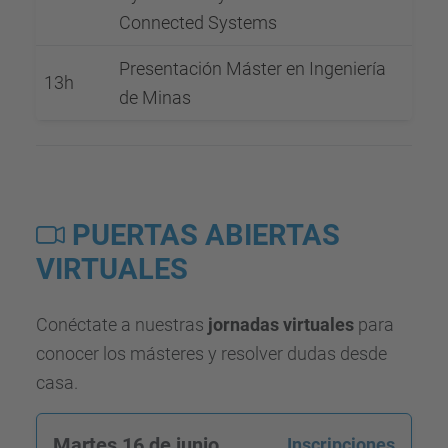
Connected Systems
Presentación Máster en Ingeniería
13h
de Minas
PUERTAS ABIERTAS
VIRTUALES
Conéctate a nuestras
jornadas virtuales
para
conocer los másteres y resolver dudas desde
casa.
Martes 16 de junio
Inscripciones