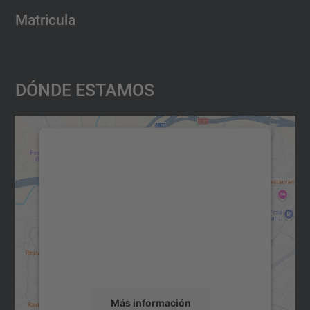
Matricula
Dónde Estamos
Necesitamos su consentimiento
para cargar el servicio Google
Maps.
Utilizamos un servicio de terceros para
incrustar contenido de mapas que puede
recopilar datos sobre su actividad. Le
rogamos que revise los detalles y acepte el
servicio para ver este mapa.
Más información