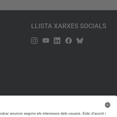
Llista Xarxes Socials