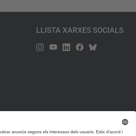
Llista Xarxes Socials