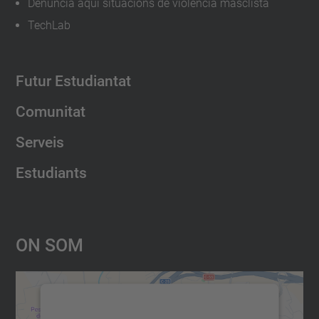
Denuncia aquí situacions de violència masclista
TechLab
Futur Estudiantat
Comunitat
Serveis
Estudiants
On Som
Necessitem el vostre consentiment