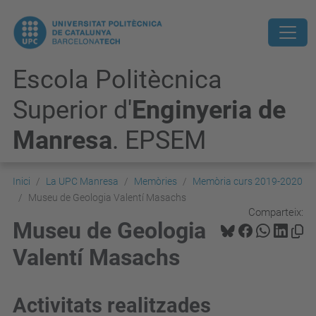
Escola Politècnica
Superior d'
Enginyeria de
Manresa
. EPSEM
Inici
La UPC Manresa
Memòries
Memòria curs 2019-2020
Museu de Geologia Valentí Masachs
Comparteix:
Museu de Geologia
Valentí Masachs
Activitats realitzades