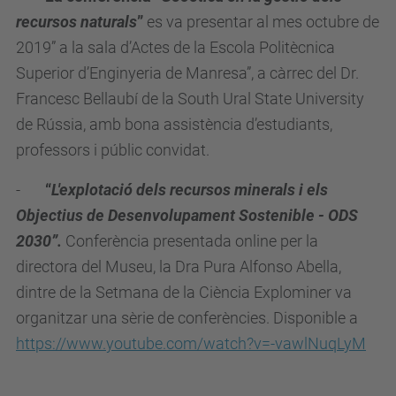
recursos naturals
”
es va presentar al mes octubre de
2019” a la sala d’Actes de la Escola Politècnica
Superior d’Enginyeria de Manresa”, a càrrec del Dr.
Francesc Bellaubí de la South Ural State University
de Rússia, amb bona assistència d’estudiants,
professors i públic convidat.
-
“
L'explotació dels recursos minerals i els
Objectius de Desenvolupament Sostenible - ODS
2030”.
Conferència presentada online per la
directora del Museu, la Dra Pura Alfonso Abella,
dintre de la Setmana de la Ciència Explominer va
organitzar una sèrie de conferències. Disponible a
https://www.youtube.com/watch?v=-vawlNuqLyM