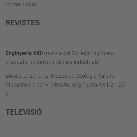
forma digital
REVISTES
Enginyeria XXII
(revista del Col·legi Enginyers
graduats i enginyers tècnics industrials)
Biosca, J. 2019.
El Museu de Geologia Valentí
Masachs i el canvi climàtic. Enginyeria XXII, 21, 20-
21.
TELEVISIÓ