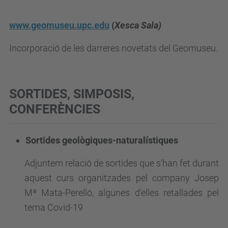
www.geomuseu.upc.edu
(
Xesca Sala)
Incorporació de les darreres novetats del Geomuseu.
SORTIDES, SIMPOSIS,
CONFERÈNCIES
Sortides geològiques-naturalístiques
Adjuntem relació de sortides que s’han fet durant
aquest curs organitzades pel company Josep
Mª Mata-Perelló, algunes d'elles retallades pel
tema Covid-19