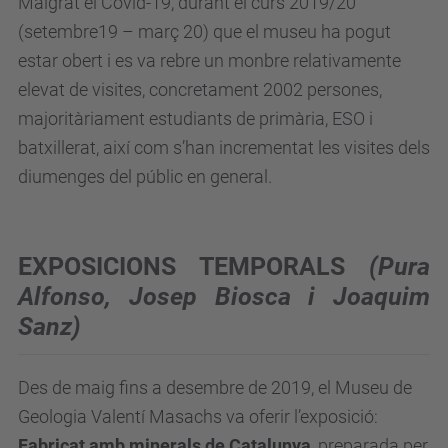
Malgrat el Covid-19, durant el curs 2019/20
(setembre19 – març 20) que el museu ha pogut
estar obert i es va rebre un monbre relativamente
elevat de visites, concretament 2002 persones,
majoritàriament estudiants de primària, ESO i
batxillerat, així com s’han incrementat les visites dels
diumenges del públic en general.
EXPOSICIONS
TEMPORALS
(Pura
Alfonso, Josep Biosca i Joaquim
Sanz)
Des de maig fins a desembre de 2019, el Museu de
Geologia Valentí Masachs va oferir l’exposició:
Fabricat amb minerals de Catalunya
, preparada per