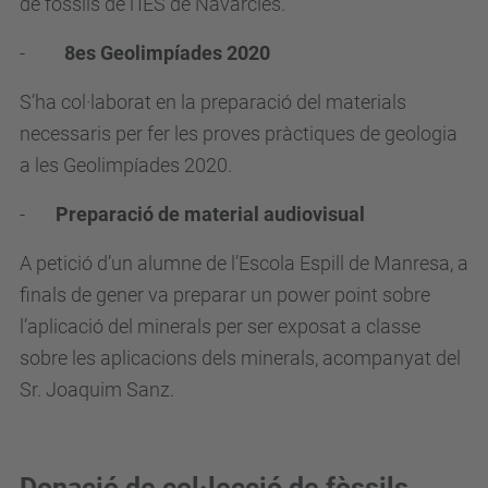
de fòssils de l’IES de Navarcles.
-
8es Geolimpíades 2020
S’ha col·laborat en la preparació del materials
necessaris per fer les proves pràctiques de geologia
a les Geolimpíades 2020.
-
Preparació de material audiovisual
A petició d’un alumne de l’Escola Espill de Manresa, a
finals de gener va preparar un power point sobre
l’aplicació del minerals per ser exposat a classe
sobre les aplicacions dels minerals, acompanyat del
Sr. Joaquim Sanz.
Donació de col·lecció de fòssils