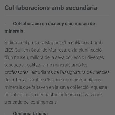
Col·laboracions amb secundària
-
Col·laboració en disseny d’un museu de
minerals
A dintre del projecte Magnet s’ha col·laborat amb
L’IES Guillem Catà, de Manresa, en la planificació
d’un museu, millora de la seva col·lecció i diverses
tasques a realitzar amb minerals amb les
professores i estudiants de l’assignatura de Ciències
de la Terra. També se’ls van subministrar alguns
minerals que faltaven en la seva col·lecció. Aquesta
col·laboració va ser bastant intensa i es va veure
trencada pel confinament
-
Geologia Urbana