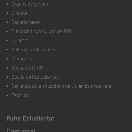
Òrgans de govern
Directori
Departaments
Titulació i currículum del PDI
Qualitat
Aules docents i sales
Memòries
Bústia de QRSF
Bústia de l'Estudiantat
Denuncia aquí situacions de violència masclista
TechLab
Futur Estudiantat
Comunitat