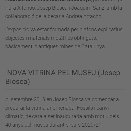
Pura Alfonso, Josep Biosca i Joaquim Sanz, amb la
col·laboració de la becària Andrea Artacho.
L’exposició va estar formada per plafons explicatius,
objectes i materials metàl·lics obtinguts,
bàsicament, d’antigues mines de Catalunya.
NOVA VITRINA PEL MUSEU (Josep
Biosca)
Al setembre 2019 en Josep Biosca va començar a
preparar la vitrina anomenada: Fòssils i canvi
climàtic, de cara a ser inaugurada amb motiu dels
40 anys del museu durant el curs 2020/21.