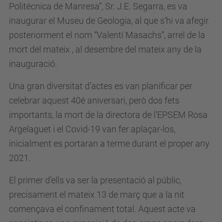
Politécnica de Manresa”, Sr. J.E. Segarra, es va
inaugurar el Museu de Geologia, al que s’hi va afegir
posteriorment el nom “Valentí Masachs”, arrel de la
mort del mateix , al desembre del mateix any de la
inauguració.
Una gran diversitat d’actes es van planificar per
celebrar aquest 40è aniversari, però dos fets
importants, la mort de la directora de l’EPSEM Rosa
Argelaguet i el Covid-19 van fer aplaçar-los,
inicialment es portaran a terme durant el proper any
2021.
El primer d’ells va ser la presentació al públic,
precisament el mateix 13 de març que a la nit
començava el confinament total. Aquest acte va