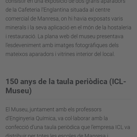
consistir en una exposició de dos grans aparadors
de la Cafeteria l’Englantina situada al centre
comercial de Manresa, on hi havia exposats varis
minerals i la seva aplicació en el món de la hostaleria
i restauració. La plana web del museu presentava
l’esdeveniment amb imatges fotogràfiques dels
mateixos aparadors i vitrines interior del local.
150 anys de la taula periòdica (ICL-
Museu)
El Museu, juntament amb els professors
d’Enginyeria Química, va col·laborar amb la
confecció d’una taula periòdica que l’empresa ICL va
distribuir per totes les escoles de Manresa i