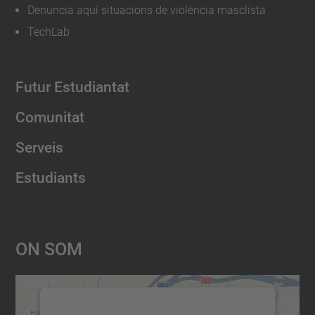
Denuncia aquí situacions de violència masclista
TechLab
Futur Estudiantat
Comunitat
Serveis
Estudiants
On Som
Necessitem el vostre consentiment