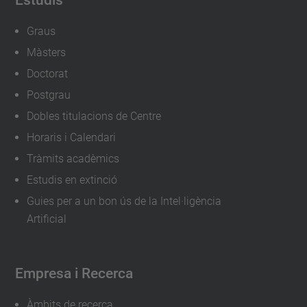
Graus
Màsters
Doctorat
Postgrau
Dobles titulacions de Centre
Horaris i Calendari
Tràmits acadèmics
Estudis en extinció
Guies per a un bon ús de la Intel·ligència
Artificial
Empresa i Recerca
Àmbits de recerca