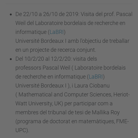
De 22/10 a 26/10 de 2019: Visita del prof. Pascal
Weil del
Laboratoire bordelais de recherche en
informatique (
LaBRI
)
Université Bordeaux I amb l'objectiu de treballar
en un projecte de recerca conjunt.
Del 10/2/20 al 12/2/20: visita dels
professors
Pascal Weil (
Laboratoire bordelais
de recherche en informatique (
LaBRI
)
Université Bordeaux I ), i Laura Ciobanu
(
Mathematical and Computer Sciences, Heriot-
Watt University, UK) per participar com a
membres del tribunal de tesi de Mallika Roy
(programa de doctorat en matemàtiques, FME-
UPC).