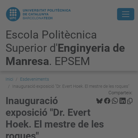
Escola Politècnica
Superior d'
Enginyeria de
Manresa
. EPSEM
Inici
Esdeveniments
Inauguració exposició "Dr. Evert Hoek. El mestre de les roques"
Comparteix:
Inauguració
exposició "Dr. Evert
Hoek. El mestre de les
roques"