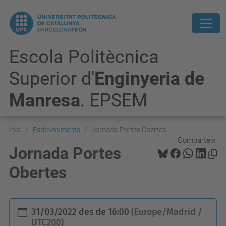
Escola Politècnica
Superior d'
Enginyeria de
Manresa
. EPSEM
Inici
Esdeveniments
Jornada Portes Obertes
Comparteix:
Jornada Portes
Obertes
h
31/03/2022
des de
16:00
(Europe/Madrid /
t
UTC200)