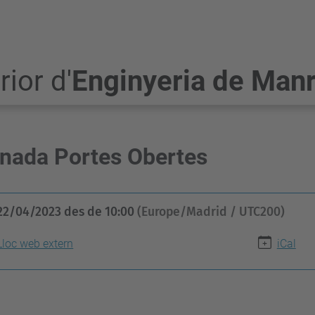
ior d'
Enginyeria de Man
nada Portes Obertes
22/04/2023
des de
10:00
(Europe/Madrid / UTC200)
Lloc web extern
iCal