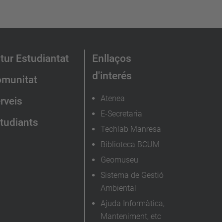
tur Estudiantat
Enllaços
d'interés
munitat
Atenea
rveis
E-Secretaria
tudiants
Techlab Manresa
Biblioteca BCUM
Geomuseu
Sistema de Gestió
Ambiental
Ajuda Informàtica,
Manteniment, etc