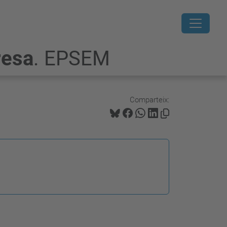
resa
. EPSEM
Comparteix: