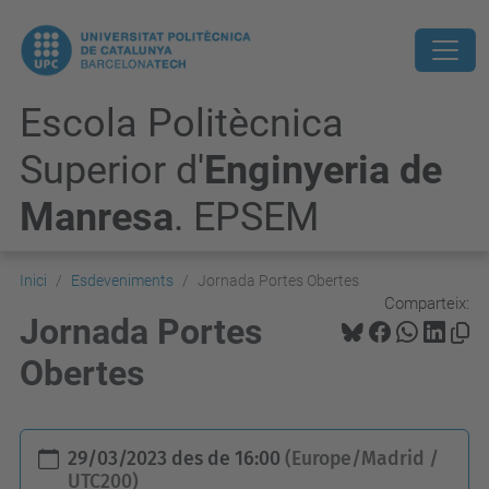
Escola Politècnica
Superior d'
Enginyeria de
Manresa
. EPSEM
Inici
Esdeveniments
Jornada Portes Obertes
Comparteix:
Jornada Portes
Obertes
h
29/03/2023
des de
16:00
(Europe/Madrid /
t
UTC200)