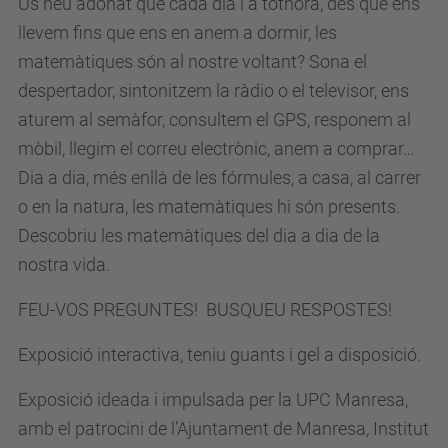
Us heu adonat que cada dia i a tothora, des que ens
s
llevem fins que ens en anem a dormir, les
d
matemàtiques són al nostre voltant? Sona el
e
despertador, sintonitzem la ràdio o el televisor, ens
v
aturem al semàfor, consultem el GPS, responem al
e
mòbil, llegim el correu electrònic, anem a comprar…
n
Dia a dia, més enllà de les fórmules, a casa, al carrer
i
o en la natura, les matemàtiques hi són presents.
m
Descobriu les matemàtiques del dia a dia de la
e
nostra vida.
n
t
FEU-VOS PREGUNTES! BUSQUEU RESPOSTES!
s
Exposició interactiva, teniu guants i gel a disposició.
/
l
Exposició ideada i impulsada per la UPC Manresa,
e
amb el patrocini de l’Ajuntament de Manresa, Institut