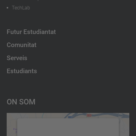
TechLab
Futur Estudiantat
Comunitat
Serveis
Estudiants
On Som
Necessitem el vostre consentiment