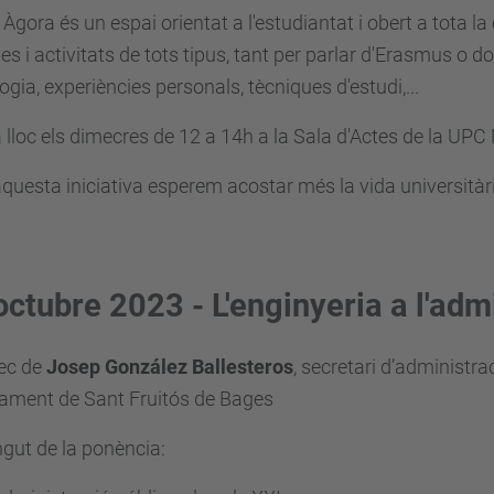
Àgora és un espai orientat a l'estudiantat i obert a tota l
es i activitats de tots tipus, tant per parlar d'Erasmus o 
ogia, experiències personals, tècniques d'estudi,...
 lloc els dimecres de 12 a 14h a la Sala d'Actes de la UP
uesta iniciativa esperem acostar més la vida universitària
octubre 2023 - L'enginyeria a l'adm
rec de
Josep González Ballesteros
, secretari d’administra
tament de Sant Fruitós de Bages
gut de la ponència: