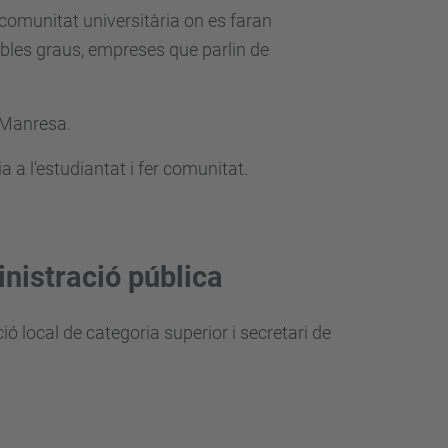
a comunitat universitària on es faran
dobles graus, empreses que parlin de
C Manresa.
 a l'estudiantat i fer comunitat.
inistració pública
ció local de categoria superior i secretari de