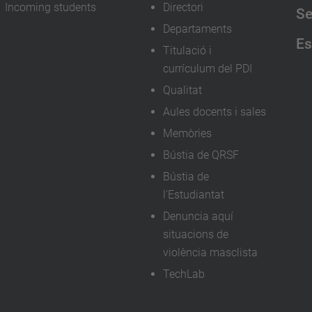
Incoming students
Directori
Se
Departaments
Es
Titulació i
currículum del PDI
Qualitat
Aules docents i sales
Memòries
Bústia de QRSF
Bústia de
l'Estudiantat
Denuncia aquí
situacions de
violència masclista
TechLab