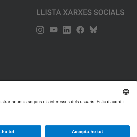
Llista Xarxes Socials