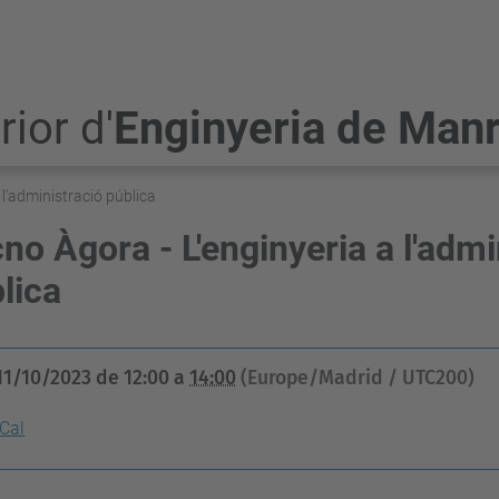
ior d'
Enginyeria de Man
 l'administració pública
no Àgora - L'enginyeria a l'admi
lica
11/10/2023
de
12:00
a
14:00
(Europe/Madrid / UTC200)
iCal