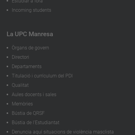
Estudiar a fora
Incoming students
La UPC Manresa
Òrgans de govern
Directori
Departaments
Titulació i currículum del PDI
Qualitat
Aules docents i sales
Memòries
Bústia de QRSF
Bústia de l'Estudiantat
Denuncia aquí situacions de violència masclista