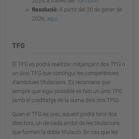
2025, a través del
formulari
Resolució:
A partir del 20 de gener de
2026,
aquí
.
TFG
El TFG es podrà realitzar mitjançant dos TFG o
un únic TFG que contingui les competències
d’ambdues titulacions. Es recomana que
sempre que sigui possible es faci un únic TFG
(amb el creditatge de la suma dels dos TFG).
Quan el TFG és únic, aquest podrà tenir dos
directors, un de cada àmbit de les titulacions
que formen la doble titulació. En cas que les