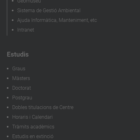
Geomuseu
Sistema de Gestió Ambiental
Ajuda Informàtica, Manteniment, etc
Intranet
Estudis
Graus
Màsters
Doctorat
Postgrau
Dobles titulacions de Centre
Horaris i Calendari
Tràmits acadèmics
Estudis en extinció