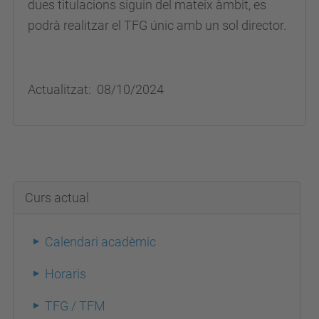
dues titulacions siguin del mateix àmbit, es
podrà realitzar el TFG únic amb un sol director.
Actualitzat: 08/10/2024
Curs actual
Calendari acadèmic
Horaris
TFG / TFM