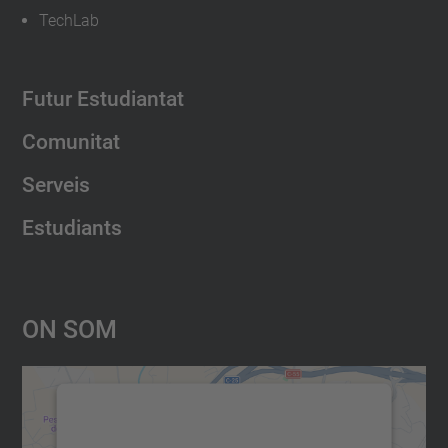
TechLab
Futur Estudiantat
Comunitat
Serveis
Estudiants
On Som
Necessitem el vostre consentiment
per carregar el servei Google