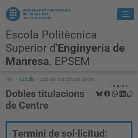
Escola Politècnica
Superior d'
Enginyeria de
Manresa
. EPSEM
Inici
Estudis
Dobles titulacions de Centre
Comparteix:
Dobles titulacions
de Centre
Termini de sol·licitud: