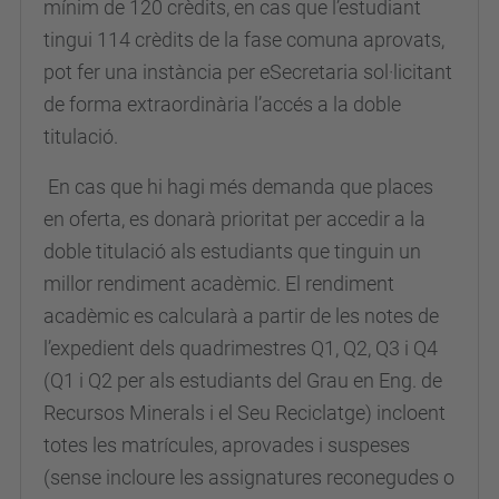
mínim de 120 crèdits, en cas que l’estudiant
tingui 114 crèdits de la fase comuna aprovats,
pot fer una instància per eSecretaria sol·licitant
de forma extraordinària l’accés a la doble
titulació.
En cas que hi hagi més demanda que places
en oferta, es donarà prioritat per accedir a la
doble titulació als estudiants que tinguin un
millor rendiment acadèmic. El rendiment
acadèmic es calcularà a partir de les notes de
l’expedient dels quadrimestres Q1, Q2, Q3 i Q4
(Q1 i Q2 per als estudiants del Grau en Eng. de
Recursos Minerals i el Seu Reciclatge) incloent
totes les matrícules, aprovades i suspeses
(sense incloure les assignatures reconegudes o