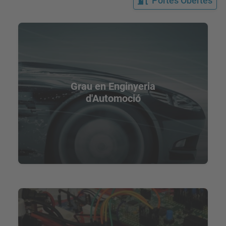
Portes Obertes
Grau en Enginyeria
d'Automoció