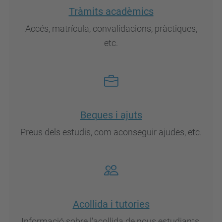
Tràmits acadèmics
Accés, matrícula, convalidacions, pràctiques,
etc.
Beques i ajuts
Preus dels estudis, com aconseguir ajudes, etc.
Acollida i tutories
Informació sobre l'acollida de nous estudiants,