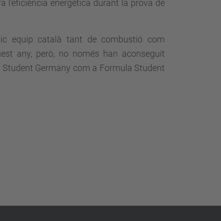
ra l'eficiència energètica durant la prova de
ic equip català tant de combustió com
quest any, però, no només han aconseguit
ula Student Germany com a Formula Student