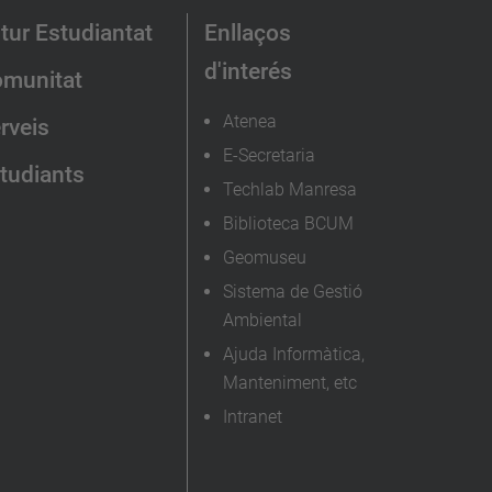
tur Estudiantat
Enllaços
d'interés
munitat
Atenea
rveis
E-Secretaria
tudiants
Techlab Manresa
Biblioteca BCUM
Geomuseu
Sistema de Gestió
Ambiental
Ajuda Informàtica,
Manteniment, etc
Intranet