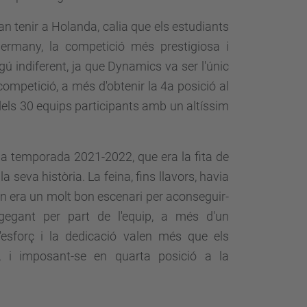
 tenir a Holanda, calia que els estudiants
ermany, la competició més prestigiosa i
gú indiferent, ja que Dynamics va ser l'únic
ompetició, a més d'obtenir la 4a posició al
dels 30 equips participants amb un altíssim
la temporada 2021-2022, que era la fita de
seva història. La feina, fins llavors, havia
pain era un molt bon escenari per aconseguir-
egant per part de l'equip, a més d'un
'esforç i la dedicació valen més que els
, i imposant-se en quarta posició a la