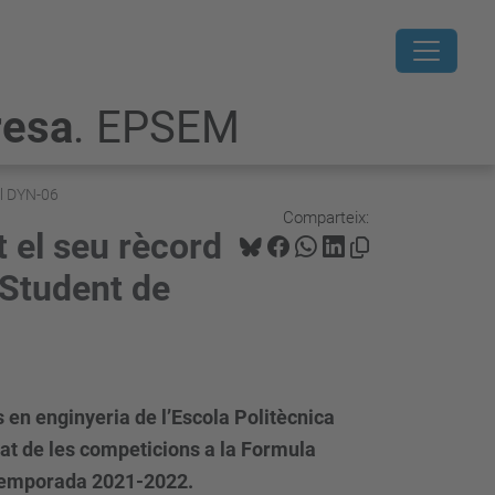
resa
. EPSEM
el DYN-06
Comparteix:
 el seu rècord
 Student de
 en enginyeria de l’Escola Politècnica
at de les competicions a la Formula
 temporada 2021-2022.