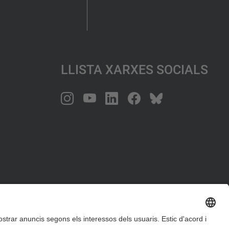
Llista Xarxes Socials