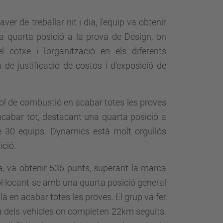
ver de treballar nit i dia, l'equip va obtenir
a quarta posició a la prova de Design, on
 cotxe i l'organització en els diferents
de justificació de costos i d’exposició de
yol de combustió en acabar totes les proves
acabar tot, destacant una quarta posició a
re 30 equips. Dynamics està molt orgullós
ició.
, va obtenir 536 punts, superant la marca
ol·locant-se amb una quarta posició general
alà en acabar totes les proves. El grup va fer
ia dels vehicles on completen 22km seguits.