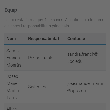
Equip
L'equip està format per 4 persones. A continuació trobareu
els noms i responsabilitats principals.
Nom
Responsabilitat
Contacte
Sandra
sandra.franch
Franch
Responsable
upc.edu
Monràs
Josep
Manel
jose.manuel.martin
Sistemes
Martín
upc.edu
Torilo
Albert