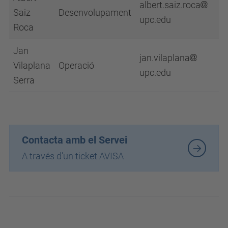
albert.saiz.roca
Saiz
Desenvolupament
upc.edu
Roca
Jan
jan.vilaplana
Vilaplana
Operació
upc.edu
Serra
Contacta amb el Servei
A través d'un ticket AVISA