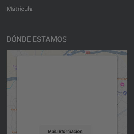
Matricula
Dónde Estamos
Necesitamos su consentimiento
para cargar el servicio Google
Maps.
Utilizamos un servicio de terceros para
incrustar contenido de mapas que puede
recopilar datos sobre su actividad. Le
rogamos que revise los detalles y acepte el
servicio para ver este mapa.
Más información