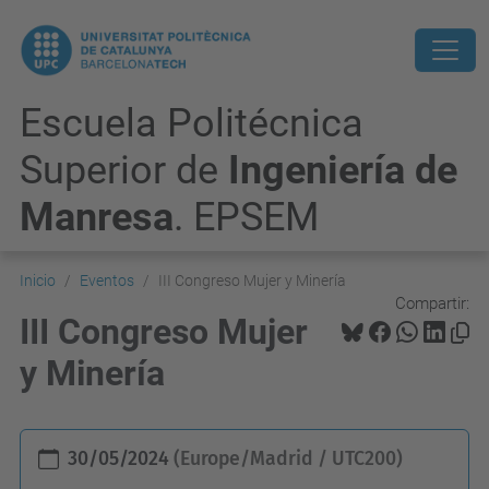
Escuela Politécnica
Superior de
Ingeniería de
Manresa
. EPSEM
Inicio
Eventos
III Congreso Mujer y Minería
Compartir:
III Congreso Mujer
y Minería
h
30/05/2024
(Europe/Madrid / UTC200)
t