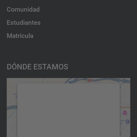
Comunidad
Estudiantes
Matricula
Dónde Estamos
Necesitamos su consentimiento
para cargar el servicio Google
Maps.
Utilizamos un servicio de terceros para
incrustar contenido de mapas que puede
recopilar datos sobre su actividad. Le