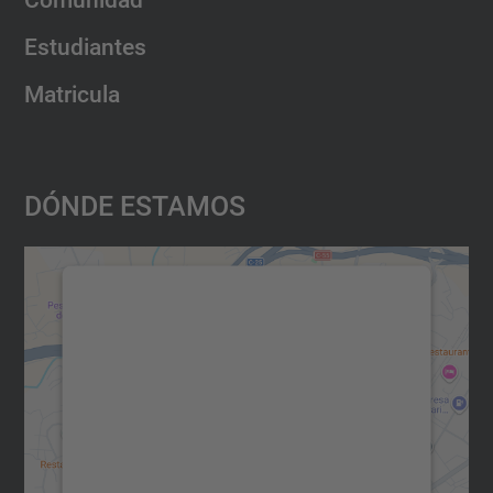
Estudiantes
Matricula
Dónde Estamos
Necesitamos su consentimiento
para cargar el servicio Google
Maps.
Utilizamos un servicio de terceros para
incrustar contenido de mapas que puede
recopilar datos sobre su actividad. Le
rogamos que revise los detalles y acepte el
servicio para ver este mapa.