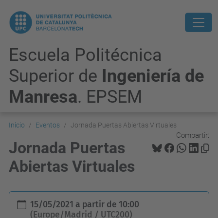
Escuela Politécnica
Superior de
Ingeniería de
Manresa
. EPSEM
Inicio
Eventos
Jornada Puertas Abiertas Virtuales
Compartir:
Jornada Puertas
Abiertas Virtuales
h
15/05/2021
a partir de
10:00
t
(Europe/Madrid / UTC200)