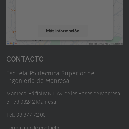
recopilar datos sobre su actividad. Le
rogamos que revise los detalles y acepte el
servicio para ver este mapa.
Más información
Aceptar
Contacto
powered by
Usercentrics Consent
Management Platform
Escuela Politécnica Superior de
Ingenieria de Manresa
Manresa, Edifici MN1. Av. de les Bases de Manresa,
61-73 08242 Manresa
Tel.: 93 877 72 00
Formulario de contacto