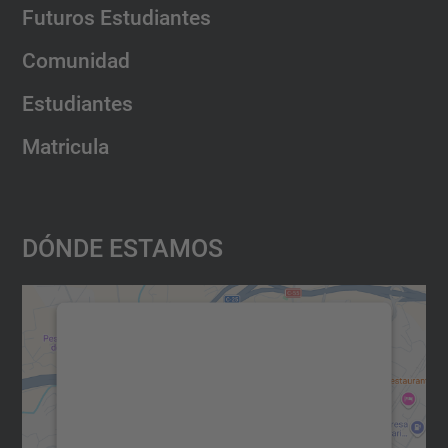
Futuros Estudiantes
Comunidad
Estudiantes
Matricula
Dónde Estamos
Necesitamos su consentimiento
para cargar el servicio Google
Maps.
Utilizamos un servicio de terceros para
incrustar contenido de mapas que puede