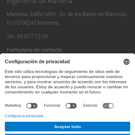
Ingenieria de Manresa
Manresa, Edifici MN1. Av. de les Bases de Manresa,
61-73 08242 Manresa
Tel.: 93 877 72 00
Formulario de contacto
Lista Redes Sociales
© UPC
Escuela Politécnica Superior de Ingeniería de
Manresa