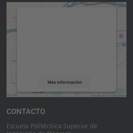
Necesitamos su consentimiento
para cargar el servicio Google
Maps.
Utilizamos un servicio de terceros para
incrustar contenido de mapas que puede
recopilar datos sobre su actividad. Le
rogamos que revise los detalles y acepte el
servicio para ver este mapa.
Más información
Aceptar
Contacto
powered by
Usercentrics Consent
Management Platform
Escuela Politécnica Superior de