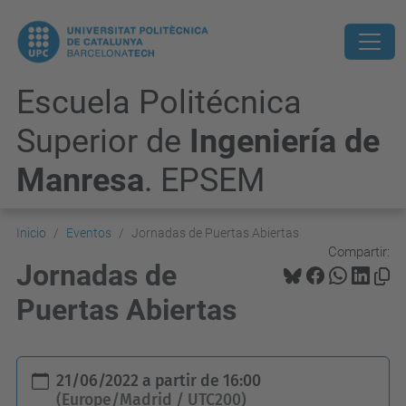
Escuela Politécnica
Superior de
Ingeniería de
Manresa
. EPSEM
Inicio
Eventos
Jornadas de Puertas Abiertas
Compartir:
Jornadas de
Puertas Abiertas
h
21/06/2022
a partir de
16:00
t
(Europe/Madrid / UTC200)