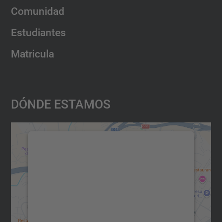
Comunidad
Estudiantes
Matricula
Dónde Estamos
Necesitamos su consentimiento
para cargar el servicio Google
Maps.
Utilizamos un servicio de terceros para
incrustar contenido de mapas que puede
recopilar datos sobre su actividad. Le
rogamos que revise los detalles y acepte el