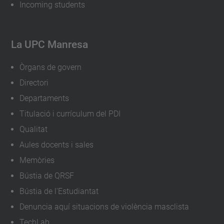
Incoming students
La UPC Manresa
Òrgans de govern
Directori
Departaments
Titulació i currículum del PDI
Qualitat
Aules docents i sales
Memòries
Bústia de QRSF
Bústia de l'Estudiantat
Denuncia aquí situacions de violència masclista
TechLab