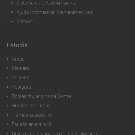
Sistema de Gestió Ambiental
Ajuda Informàtica, Manteniment, etc
Intranet
Estudis
Graus
Màsters
Doctorat
Postgrau
Dobles titulacions de Centre
Horaris i Calendari
Tràmits acadèmics
Estudis en extinció
Guies per a un bon ús de la Intel·ligència