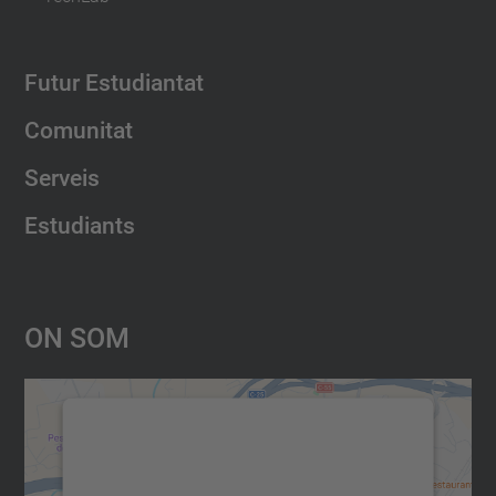
Futur Estudiantat
Comunitat
Serveis
Estudiants
On Som
Necessitem el vostre consentiment
per carregar el servei Google
Maps!