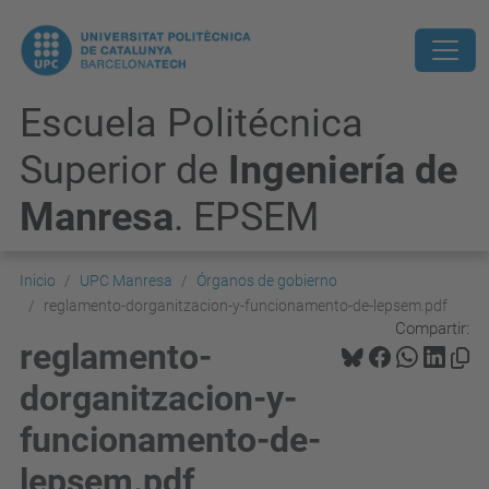
Escuela Politécnica
Superior de
Ingeniería de
Manresa
. EPSEM
Inicio
UPC Manresa
Órganos de gobierno
reglamento-dorganitzacion-y-funcionamento-de-lepsem.pdf
Compartir:
reglamento-
dorganitzacion-y-
funcionamento-de-
lepsem.pdf