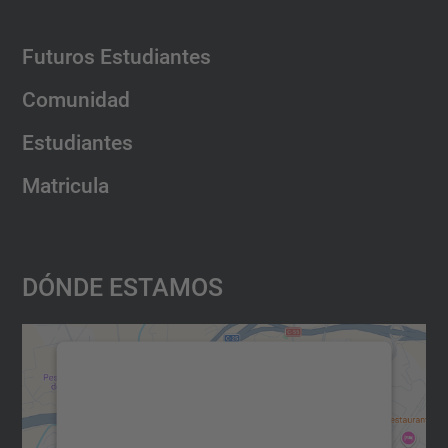
Futuros Estudiantes
Comunidad
Estudiantes
Matricula
Dónde Estamos
Necesitamos su consentimiento
para cargar el servicio Google
Maps.