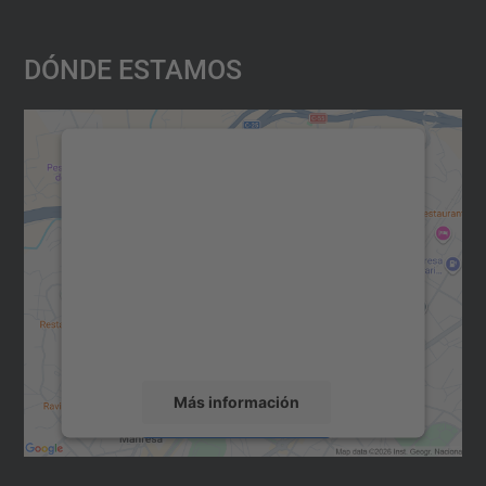
Dónde Estamos
Necesitamos su consentimiento
para cargar el servicio Google
Maps.
Utilizamos un servicio de terceros para
incrustar contenido de mapas que puede
recopilar datos sobre su actividad. Le
rogamos que revise los detalles y acepte el
servicio para ver este mapa.
Más información
Aceptar