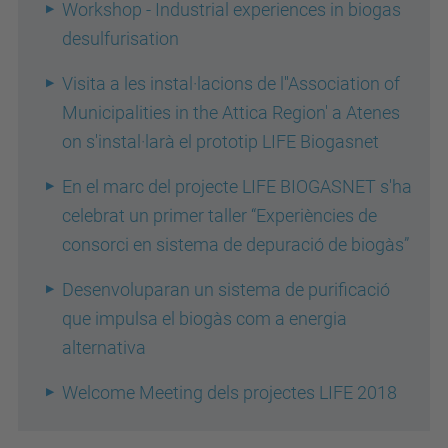
Workshop - Industrial experiences in biogas
desulfurisation
Visita a les instal·lacions de l''Association of
Municipalities in the Attica Region' a Atenes
on s'instal·larà el prototip LIFE Biogasnet
En el marc del projecte LIFE BIOGASNET s'ha
celebrat un primer taller “Experiències de
consorci en sistema de depuració de biogàs”
Desenvoluparan un sistema de purificació
que impulsa el biogàs com a energia
alternativa
Welcome Meeting dels projectes LIFE 2018