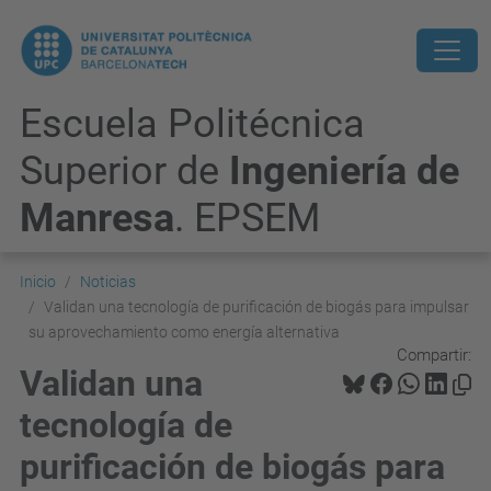
Escuela Politécnica
Superior de
Ingeniería de
Manresa
. EPSEM
Inicio
Noticias
Validan una tecnología de purificación de biogás para impulsar
su aprovechamiento como energía alternativa
Compartir:
Validan una
tecnología de
purificación de biogás para