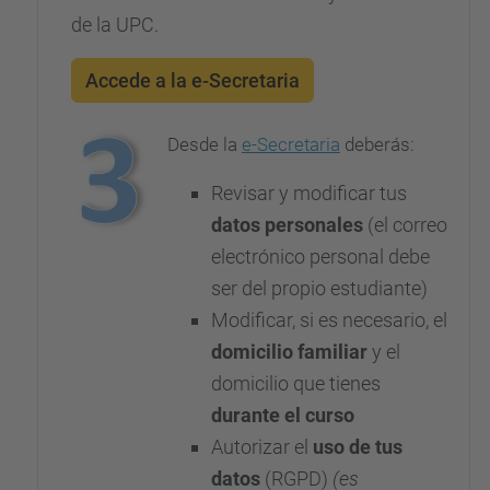
de la UPC.
Accede a la e-Secretaria
Desde la
e-Secretaria
deberás:
Revisar y modificar tus
datos personales
(el correo
electrónico personal debe
ser del propio estudiante)
Modificar, si es necesario, el
domicilio familiar
y el
domicilio que tienes
durante el curso
Autorizar el
uso de tus
datos
(RGPD)
(es