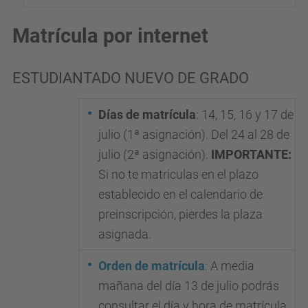
Matrícula por internet
ESTUDIANTADO NUEVO DE GRADO
Días
de matrícula
: 14, 15, 16 y 17 de
julio (1ª asignación). Del 24 al 28 de
julio (2ª asignación).
IMPORTANTE:
Si no te matriculas en el plazo
establecido
en el calendario de
preinscripción,
pierdes la plaza
asignada.
Orden de matrícula
: A media
mañana del día 13 de julio podrás
consultar el día y hora de matrícula