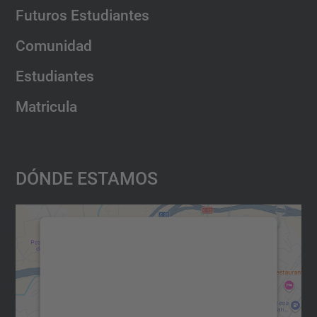
Futuros Estudiantes
Comunidad
Estudiantes
Matricula
Dónde Estamos
Necesitamos su consentimiento
para cargar el servicio Google
Maps.
Utilizamos un servicio de terceros para
incrustar contenido de mapas que puede