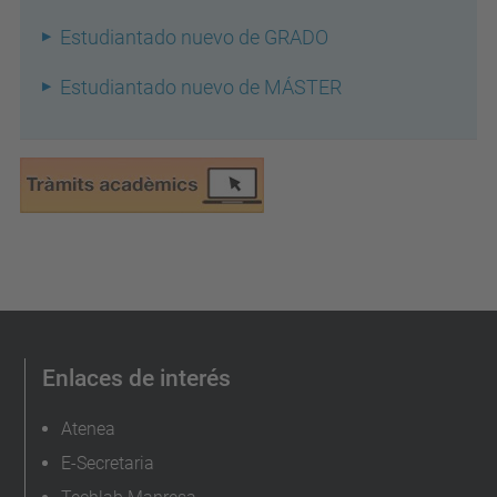
Estudiantado nuevo de GRADO
Estudiantado nuevo de MÁSTER
Enlaces de interés
Atenea
E-Secretaria