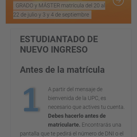
GRADO y MÁSTER matrícula del 20 al
22 de julio y 3 y 4 de septiembre
ESTUDIANTADO DE
NUEVO INGRESO
Antes de la matrícula
A partir del mensaje de
bienvenida de la UPC, es
necesario que actives tu cuenta.
Debes hacerlo antes de
matricularte.
Encontrarás una
pantalla que te pedirá el número de DNI o el