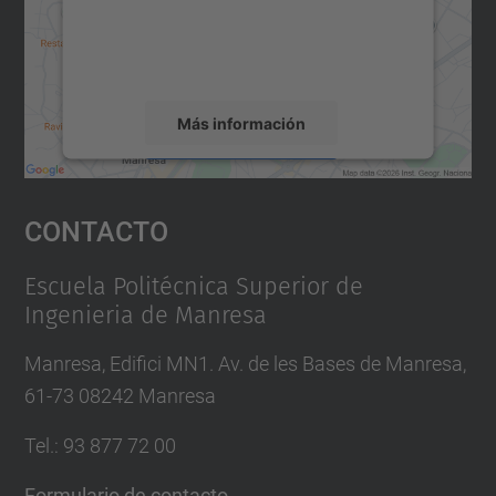
recopilar datos sobre su actividad. Le
rogamos que revise los detalles y acepte el
servicio para ver este mapa.
Más información
Aceptar
Contacto
powered by
Usercentrics Consent
Management Platform
Escuela Politécnica Superior de
Ingenieria de Manresa
Manresa, Edifici MN1. Av. de les Bases de Manresa,
61-73 08242 Manresa
Tel.: 93 877 72 00
Formulario de contacto