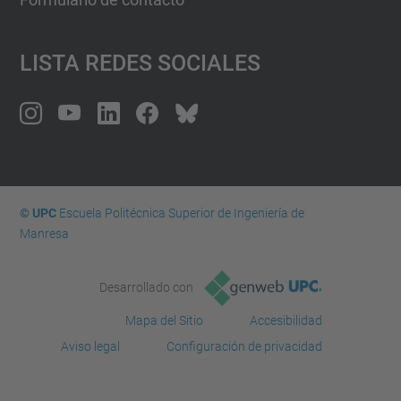
Lista Redes Sociales
© UPC
Escuela Politécnica Superior de Ingeniería de
Manresa
Desarrollado con
Mapa del Sitio
Accesibilidad
Aviso legal
Configuración de privacidad