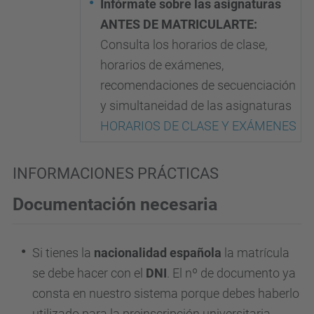
Infórmate sobre las asignaturas
ANTES DE MATRICULARTE:
Consulta los horarios de clase,
horarios de exámenes,
recomendaciones de secuenciación
y simultaneidad de las asignaturas
HORARIOS DE CLASE Y EXÁMENES
INFORMACIONES PRÁCTICAS
Documentación necesaria
Si tienes la
nacionalidad española
la matrícula
se debe hacer con el
DNI
. El nº de documento ya
consta en nuestro sistema porque debes haberlo
utilizado para la preinscripción universitaria