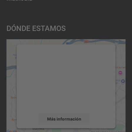
Dónde Estamos
Necesitamos su consentimiento
para cargar el servicio Google
Maps.
Utilizamos un servicio de terceros para
incrustar contenido de mapas que puede
recopilar datos sobre su actividad. Le
rogamos que revise los detalles y acepte el
servicio para ver este mapa.
Más información