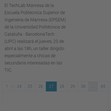
El TechLab Manresa de la
Escuela Politécnica Superior de
Ingeniería de Manresa (EPSEM)
de la Universidad Politécnica de
Cataluña - BarcelonaTech
(UPC) realizará el jueves, 25 de
abril a las 18h, un taller dirigido
especialmente a chicas de
secundaria interesadas en las
TIC.
...
1
24
25
26
27
28
29
30
...
65
(actual)