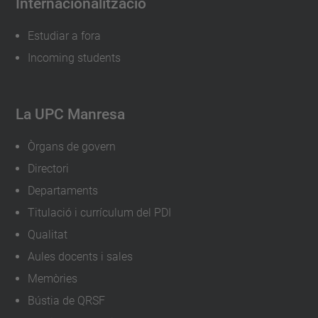
Internacionalització
Estudiar a fora
Incoming students
La UPC Manresa
Òrgans de govern
Directori
Departaments
Titulació i currículum del PDI
Qualitat
Aules docents i sales
Memòries
Bústia de QRSF