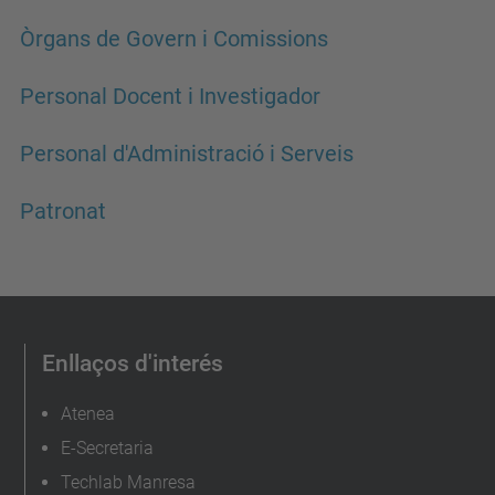
Òrgans de Govern i Comissions
Personal Docent i Investigador
Personal d'Administració i Serveis
Patronat
Enllaços d'interés
Atenea
E-Secretaria
Techlab Manresa