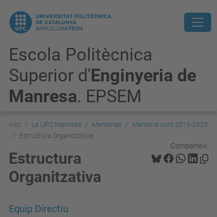
Escola Politècnica
Superior d'
Enginyeria de
Manresa
. EPSEM
Inici
La UPC Manresa
Memòries
Memòria curs 2019-2020
Estructura Organitzativa
Comparteix:
Estructura
Organitzativa
Equip Directiu