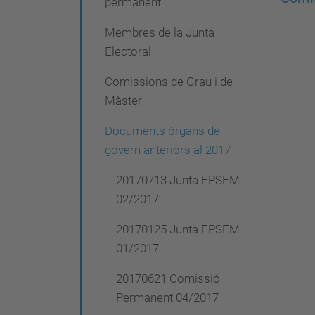
permanent
i
ó
Membres de la Junta
Electoral
Comissions de Grau i de
Màster
Documents òrgans de
govern anteriors al 2017
20170713 Junta EPSEM
02/2017
20170125 Junta EPSEM
01/2017
20170621 Comissió
Permanent 04/2017