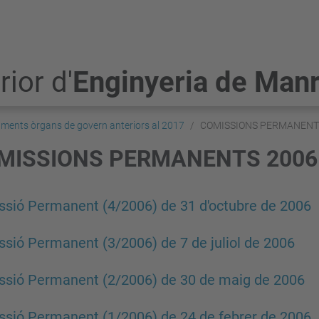
ior d'
Enginyeria de Man
ments òrgans de govern anteriors al 2017
COMISSIONS PERMANENT
MISSIONS PERMANENTS 2006
sió Permanent (4/2006) de 31 d'octubre de 2006
sió Permanent (3/2006) de 7 de juliol de 2006
sió Permanent (2/2006) de 30 de maig de 2006
sió Permanent (1/2006) de 24 de febrer de 2006