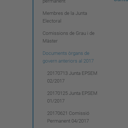
permanent
i
ó
Membres de la Junta
Electoral
Comissions de Grau i de
Màster
Documents òrgans de
govern anteriors al 2017
20170713 Junta EPSEM
02/2017
20170125 Junta EPSEM
01/2017
20170621 Comissió
Permanent 04/2017