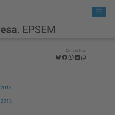
resa
. EPSEM
Comparteix:
 2013
e 2013