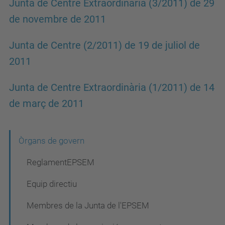
Junta de Centre Extraordinària (3/2011) de 29
de novembre de 2011
Junta de Centre (2/2011) de 19 de juliol de
2011
Junta de Centre Extraordinària (1/2011) de 14
de març de 2011
N
Òrgans de govern
a
ReglamentEPSEM
v
Equip directiu
e
Membres de la Junta de l'EPSEM
g