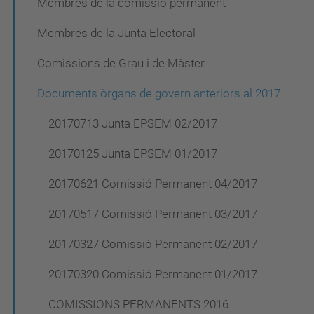
a
Membres de la comissió permanent
c
Membres de la Junta Electoral
i
Comissions de Grau i de Màster
ó
Documents òrgans de govern anteriors al 2017
20170713 Junta EPSEM 02/2017
20170125 Junta EPSEM 01/2017
20170621 Comissió Permanent 04/2017
20170517 Comissió Permanent 03/2017
20170327 Comissió Permanent 02/2017
20170320 Comissió Permanent 01/2017
COMISSIONS PERMANENTS 2016