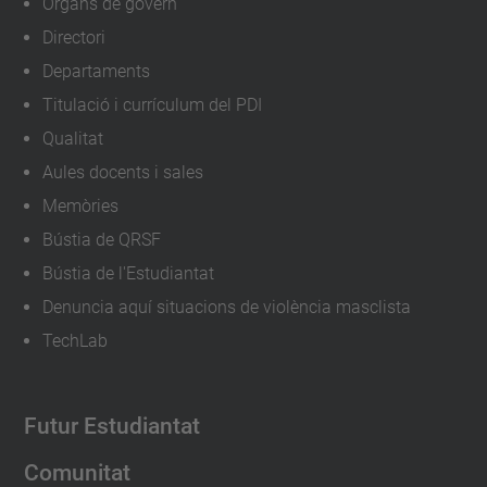
Òrgans de govern
Directori
Departaments
Titulació i currículum del PDI
Qualitat
Aules docents i sales
Memòries
Bústia de QRSF
Bústia de l'Estudiantat
Denuncia aquí situacions de violència masclista
TechLab
Futur Estudiantat
Comunitat