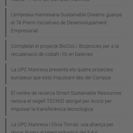
L'empresa manresana Sustainable Dreams guanya
el 7è Premi Iniciatives de Desenvolupament
Empresarial
Completat el projecte BioCoLi: Bioprocés per a la
recuperació de cobalt i liti en bateries
La UPC Manresa presenta els quatre projectes
europeus que està impulsant des del Campus
El centre de recerca Smart Sustainable Resources
renova el segell TECNIO atorgat per Acció per
impulsar la transferència tecnològica
La UPC Manresa i Oliva Torras: una aliança per
donar forma al talent industrial del futur