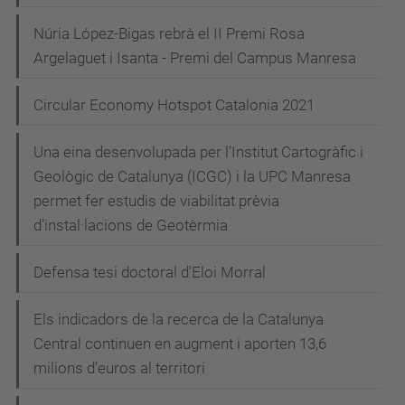
Núria López-Bigas rebrà el II Premi Rosa
Argelaguet i Isanta - Premi del Campus Manresa
Circular Economy Hotspot Catalonia 2021
Una eina desenvolupada per l’Institut Cartogràfic i
Geològic de Catalunya (ICGC) i la UPC Manresa
permet fer estudis de viabilitat prèvia
d’instal·lacions de Geotèrmia
Defensa tesi doctoral d'Eloi Morral
Els indicadors de la recerca de la Catalunya
Central continuen en augment i aporten 13,6
milions d’euros al territori