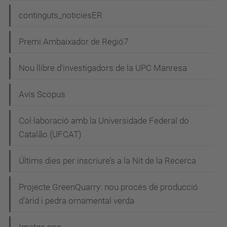
continguts_noticiesER
Premi Ambaixador de Regió7
Nou llibre d'investigadors de la UPC Manresa
Avís Scopus
Col·laboració amb la Universidade Federal do
Catalão (UFCAT)
Últims dies per inscriure’s a la Nit de la Recerca
Projecte GreenQuarry: nou procés de producció
d’àrid i pedra ornamental verda