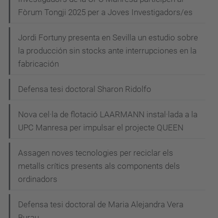
Fòrum Tongji 2025 per a Joves Investigadors/es
Jordi Fortuny presenta en Sevilla un estudio sobre
la producción sin stocks ante interrupciones en la
fabricación
Defensa tesi doctoral Sharon Ridolfo
Nova cel·la de flotació LAARMANN instal·lada a la
UPC Manresa per impulsar el projecte QUEEN
Assagen noves tecnologies per reciclar els
metalls crítics presents als components dels
ordinadors
Defensa tesi doctoral de Maria Alejandra Vera
Burau