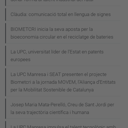
Clàudia: comunicació total en llengua de signes
BIOMETCRI inicia la seva aposta per la
bioeconomia circular en el reciclatge de bateries
La UPC, universitat líder de l’Estat en patents
europees
La UPC Manresa i SEAT presenten el projecte
Biometcri a la jornada MOVEM, l’Aliança d’Entitats
per la Mobilitat Sostenible de Catalunya
Josep Maria Mata-Perelló, Creu de Sant Jordi per
la seva trajectòria científica i humana
La UPC Manresa impulsa el talent tecnològic amb