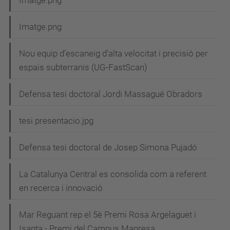
Imatge.png
Imatge.png
Nou equip d’escaneig d’alta velocitat i precisió per
espais subterranis (UG-FastScan)
Defensa tesi doctoral Jordi Massagué Obradors
tesi presentacio.jpg
Defensa tesi doctoral de Josep Simona Pujadó
La Catalunya Central es consolida com a referent
en recerca i innovació
Mar Reguant rep el 5è Premi Rosa Argelaguet i
Isanta - Premi del Campus Manresa