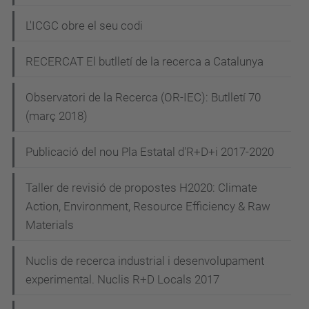
L'ICGC obre el seu codi
RECERCAT El butlletí de la recerca a Catalunya
Observatori de la Recerca (OR-IEC): Butlletí 70
(març 2018)
Publicació del nou Pla Estatal d'R+D+i 2017-2020
Taller de revisió de propostes H2020: Climate
Action, Environment, Resource Efficiency & Raw
Materials
Nuclis de recerca industrial i desenvolupament
experimental. Nuclis R+D Locals 2017